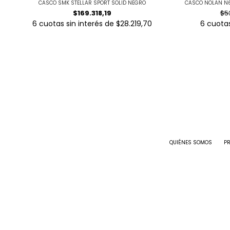
CASCO SMK STELLAR SPORT SOLID NEGRO
CASCO NOLAN N6
$169.318,19
$5
6
cuotas sin interés de
$28.219,70
6
cuotas
QUIÉNES SOMOS
P