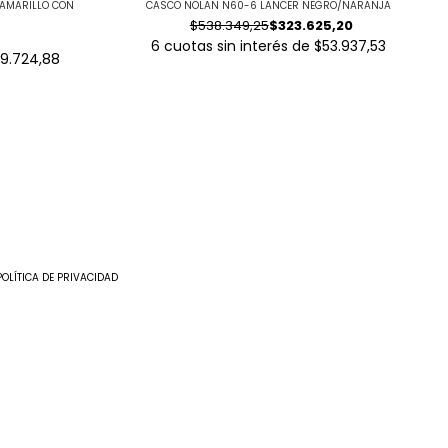
AMARILLO CON
CASCO NOLAN N60-6 LANCER NEGRO/NARANJA
$538.349,25
$323.625,20
6
cuotas sin interés de
$53.937,53
9.724,88
POLÍTICA DE PRIVACIDAD